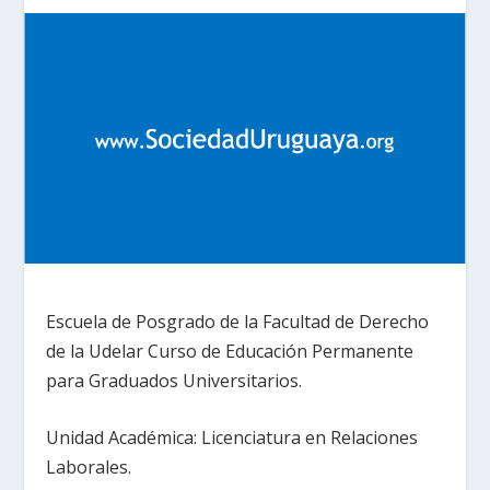
Escuela de Posgrado de la Facultad de Derecho
de la Udelar Curso de Educación Permanente
para Graduados Universitarios.
Unidad Académica: Licenciatura en Relaciones
Laborales.