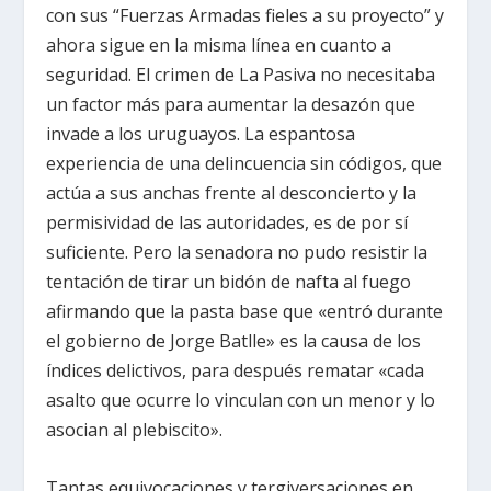
con sus “Fuerzas Armadas fieles a su proyecto” y
ahora sigue en la misma línea en cuanto a
seguridad. El crimen de La Pasiva no necesitaba
un factor más para aumentar la desazón que
invade a los uruguayos. La espantosa
experiencia de una delincuencia sin códigos, que
actúa a sus anchas frente al desconcierto y la
permisividad de las autoridades, es de por sí
suficiente. Pero la senadora no pudo resistir la
tentación de tirar un bidón de nafta al fuego
afirmando que la pasta base que «entró durante
el gobierno de Jorge Batlle» es la causa de los
índices delictivos, para después rematar «cada
asalto que ocurre lo vinculan con un menor y lo
asocian al plebiscito».
Tantas equivocaciones y tergiversaciones en