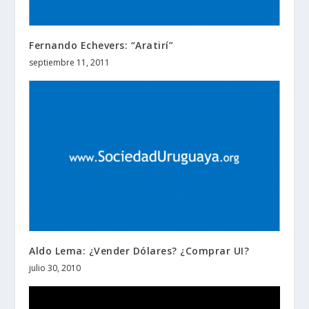
Fernando Echevers: “Aratirí”
septiembre 11, 2011
Aldo Lema: ¿Vender Dólares? ¿Comprar UI?
julio 30, 2010