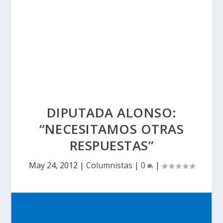
DIPUTADA ALONSO:
“NECESITAMOS OTRAS
RESPUESTAS”
May 24, 2012
|
Columnistas
|
0
|