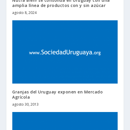
Nutra Bien! se consolida en Uruguay con una
amplia línea de productos con y sin azúcar
agosto 8, 2024
Granjas del Uruguay exponen en Mercado
Agrícola
agosto 30, 2013