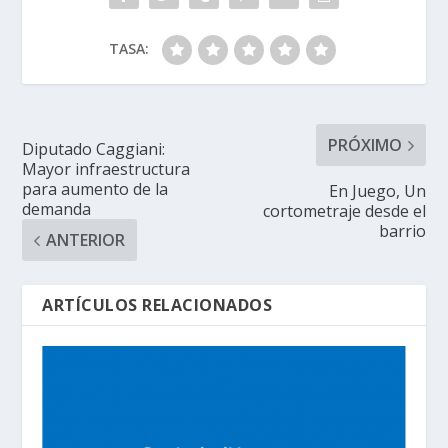
TASA:
PRÓXIMO
Diputado Caggiani:
Mayor infraestructura
para aumento de la
En Juego, Un
demanda
cortometraje desde el
barrio
ANTERIOR
ARTÍCULOS RELACIONADOS