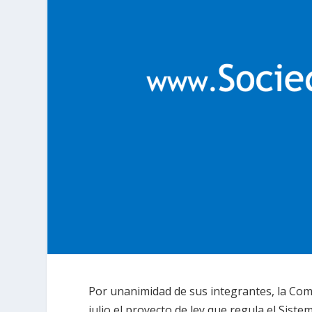
Por unanimidad de sus integrantes, la Com
julio el proyecto de ley que regula el Siste