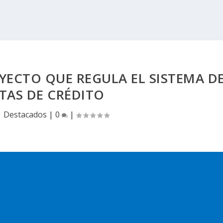
ECTO QUE REGULA EL SISTEMA D
TAS DE CRÉDITO
|
Destacados
|
0
|