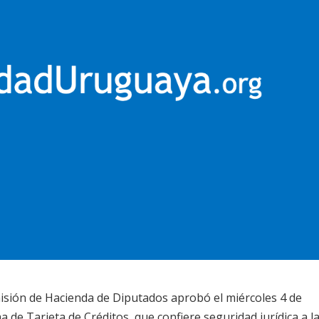
isión de Hacienda de Diputados aprobó el miércoles 4 de
ma de Tarjeta de Créditos, que confiere seguridad jurídica a l