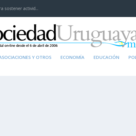
 sostener activid...
ASOCIACIONES Y OTROS
ECONOMÍA
EDUCACIÓN
POL