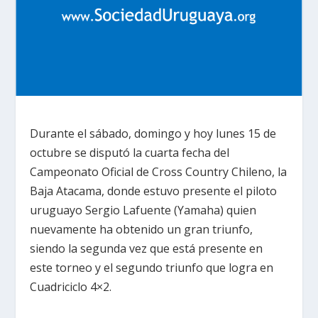
Durante el sábado, domingo y hoy lunes 15 de
octubre se disputó la cuarta fecha del
Campeonato Oficial de Cross Country Chileno, la
Baja Atacama, donde estuvo presente el piloto
uruguayo Sergio Lafuente (Yamaha) quien
nuevamente ha obtenido un gran triunfo,
siendo la segunda vez que está presente en
este torneo y el segundo triunfo que logra en
Cuadriciclo 4×2.