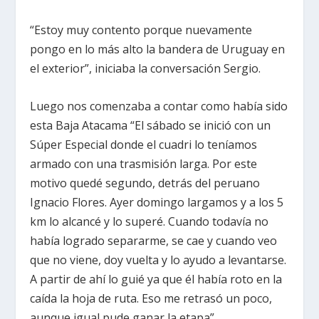
“Estoy muy contento porque nuevamente
pongo en lo más alto la bandera de Uruguay en
el exterior”, iniciaba la conversación Sergio.
Luego nos comenzaba a contar como había sido
esta Baja Atacama “El sábado se inició con un
Súper Especial donde el cuadri lo teníamos
armado con una trasmisión larga. Por este
motivo quedé segundo, detrás del peruano
Ignacio Flores. Ayer domingo largamos y a los 5
km lo alcancé y lo superé. Cuando todavía no
había logrado separarme, se cae y cuando veo
que no viene, doy vuelta y lo ayudo a levantarse.
A partir de ahí lo guié ya que él había roto en la
caída la hoja de ruta. Eso me retrasó un poco,
aunque igual pude ganar la etapa”.