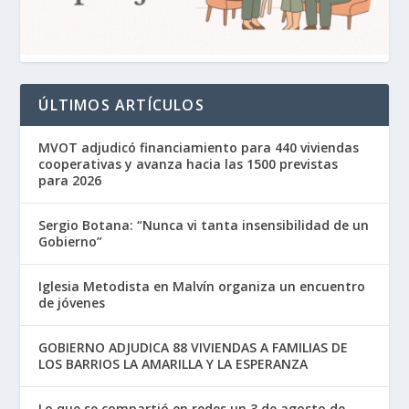
ÚLTIMOS ARTÍCULOS
MVOT adjudicó financiamiento para 440 viviendas
cooperativas y avanza hacia las 1500 previstas
para 2026
Sergio Botana: “Nunca vi tanta insensibilidad de un
Gobierno”
Iglesia Metodista en Malvín organiza un encuentro
de jóvenes
GOBIERNO ADJUDICA 88 VIVIENDAS A FAMILIAS DE
LOS BARRIOS LA AMARILLA Y LA ESPERANZA
Lo que se compartió en redes un 3 de agosto de