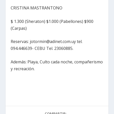
CRISTINA MASTRANTONO
$ 1.300 (Sheraton) $1.000 (Pabellones) $900
(Carpas)
Reservas: jotormin@adinet.com.uy tel.
094.446639- CEBU Tel. 23060885.
Además: Playa, Culto cada noche, compañerismo
y recreación.
COMPARTIR: