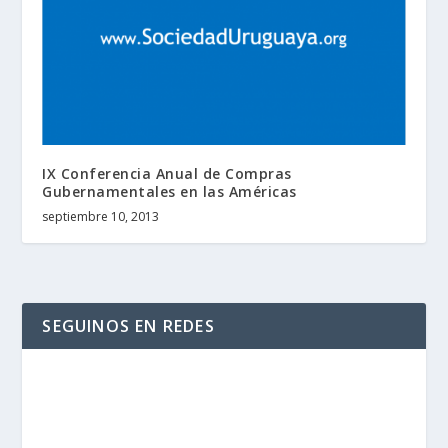
IX Conferencia Anual de Compras
Gubernamentales en las Américas
septiembre 10, 2013
SEGUINOS EN REDES