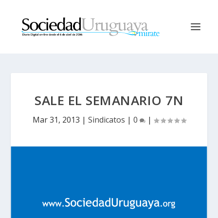
SALE EL SEMANARIO 7N
Mar 31, 2013
|
Sindicatos
|
0
|