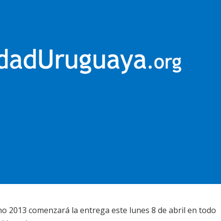
no 2013 comenzará la entrega este lunes 8 de abril en todo