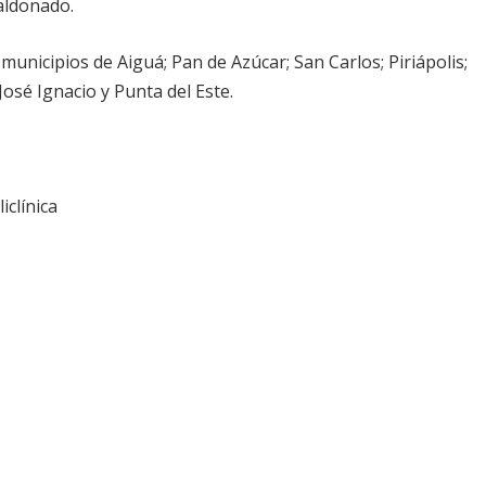
aldonado.
municipios de Aiguá; Pan de Azúcar; San Carlos; Piriápolis;
osé Ignacio y Punta del Este.
clínica