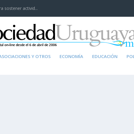
 sostener activid...
ASOCIACIONES Y OTROS
ECONOMÍA
EDUCACIÓN
POL