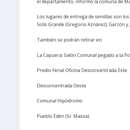
el departamento, informó la comuna de M
Los lugares de entrega de semillas son los 
Solís Grande (Gregorio Aznárez); Garzón y J
También se podrán retirar en:
La Capuera: Salón Comunal pegado a la Poli
Predio Ferial Oficina Desconcentrada Este
Desconcentrada Oeste
Comunal Hipódromo
Pueblo Edén (Sr. Massa).