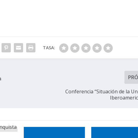
TASA:
PR
a
Conferencia “Situación de la Un
Iberoameri