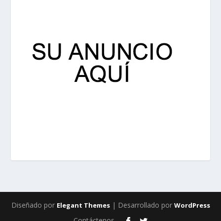
Diseñado por
| Desarrollado por
Elegant Themes
WordPress
Contáctenos