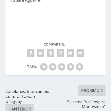
Tabaré Aguerre.
COMPARTIR:
TASA:
PRÓXIMO
Canelones: Intercambio
Cultural Taiwan –
Uruguay
Se viene “Viví Inspira
Montevideo”
ANTERIOR