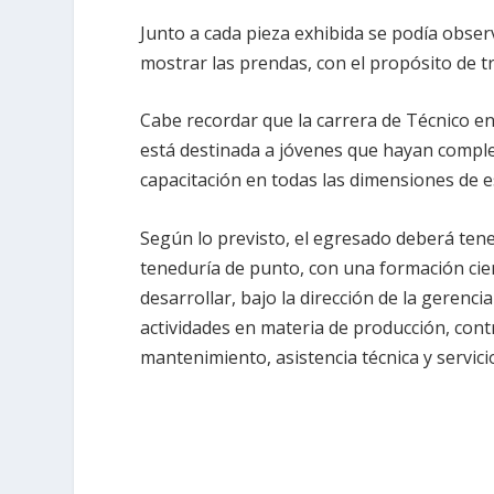
Junto a cada pieza exhibida se podía obser
mostrar las prendas, con el propósito de t
Cabe recordar que la carrera de Técnico e
está destinada a jóvenes que hayan comple
capacitación en todas las dimensiones de e
Según lo previsto, el egresado deberá tene
teneduría de punto, con una formación cient
desarrollar, bajo la dirección de la geren
actividades en materia de producción, contr
mantenimiento, asistencia técnica y servici