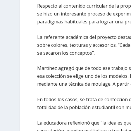
Respecto al contenido curricular de la pro
se hizo un interesante proceso de experime
paradigmas habituales para lograr una pre
La referente académica del proyecto desta
sobre colores, texturas y accesorios. “Cad
se sacaron los conceptos”.
Martínez agregó que de todo ese trabajo s
esa colección se elige uno de los modelos,
mediante una técnica de moulage. A partir d
En todos los casos, se trata de confección
totalidad de la población estudiantil son m
La educadora reflexionó que “la idea es qu
capacitación, puedan multiplicar y traslad