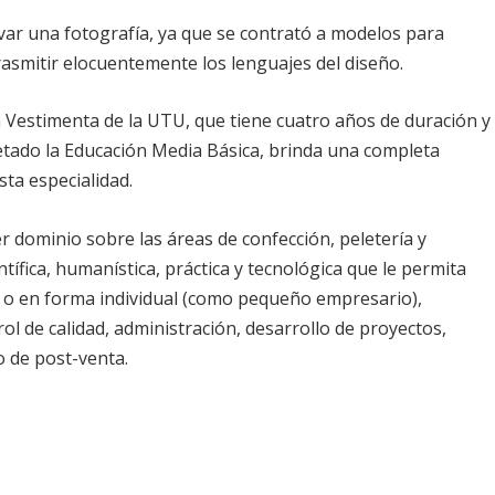
var una fotografía, ya que se contrató a modelos para
rasmitir elocuentemente los lenguajes del diseño.
n Vestimenta de la UTU, que tiene cuatro años de duración y
tado la Educación Media Básica, brinda una completa
sta especialidad.
r dominio sobre las áreas de confección, peletería y
ífica, humanística, práctica y tecnológica que le permita
cia o en forma individual (como pequeño empresario),
ol de calidad, administración, desarrollo de proyectos,
o de post-venta.