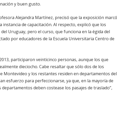
inación y buen gusto.
ofesora Alejandra Martínez, precisó que la exposición marc
 instancia de capacitación. Al respecto, explicó que los
 del Uruguay, pero el curso, que funciona en la égida del
ctado por educadores de la Escuela Universitaria Centro de
2013, participaron veinticinco personas, aunque los que
ealmente dieciocho. Cabe resaltar que sólo dos de los
de Montevideo y los restantes residen en departamentos del
ran esfuerzo para perfeccionarse, ya que, en la mayoría de
os departamentos deben costease los pasajes de traslado”,