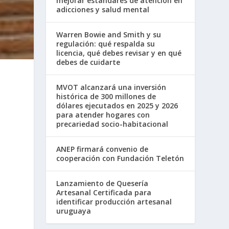
mejorar estándares de atención en
adicciones y salud mental
Warren Bowie and Smith y su
regulación: qué respalda su
licencia, qué debes revisar y en qué
debes de cuidarte
MVOT alcanzará una inversión
histórica de 300 millones de
dólares ejecutados en 2025 y 2026
para atender hogares con
precariedad socio-habitacional
ANEP firmará convenio de
cooperación con Fundación Teletón
Lanzamiento de Quesería
Artesanal Certificada para
identificar producción artesanal
uruguaya