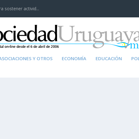
 sostener activid...
ASOCIACIONES Y OTROS
ECONOMÍA
EDUCACIÓN
POL