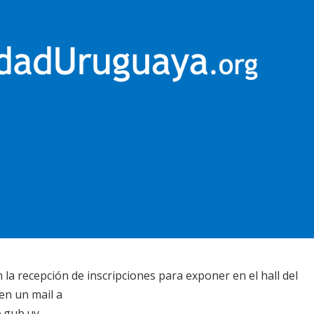
 la recepción de inscripciones para exponer en el hall del
en un mail a
.gub.uy