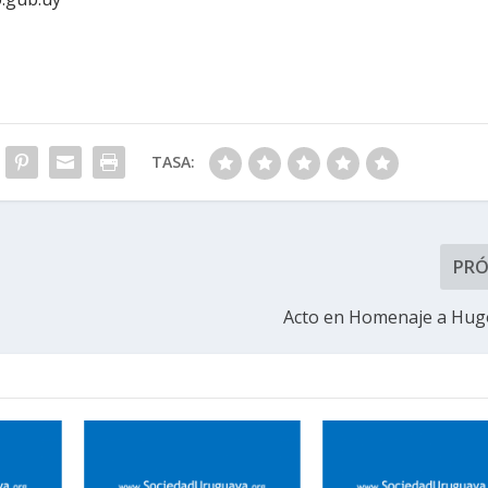
TASA:
PR
Acto en Homenaje a Hug