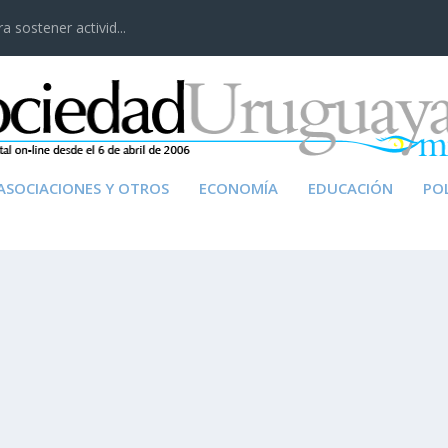
 sostener activid...
ASOCIACIONES Y OTROS
ECONOMÍA
EDUCACIÓN
POL