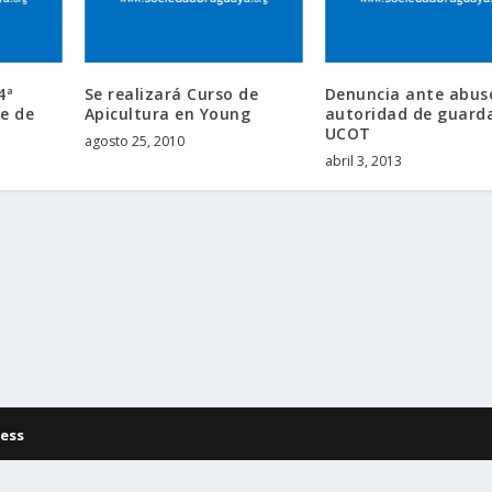
4ª
Se realizará Curso de
Denuncia ante abus
e de
Apicultura en Young
autoridad de guard
UCOT
agosto 25, 2010
abril 3, 2013
ess