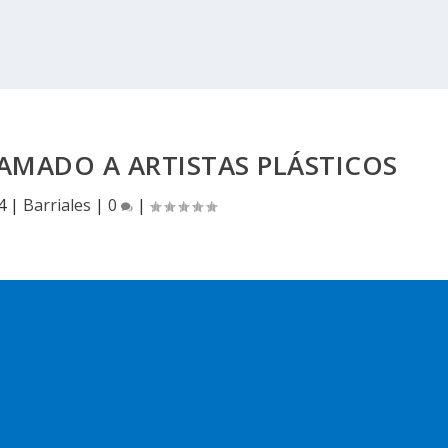
LAMADO A ARTISTAS PLÁSTICOS
4
|
Barriales
|
0
|