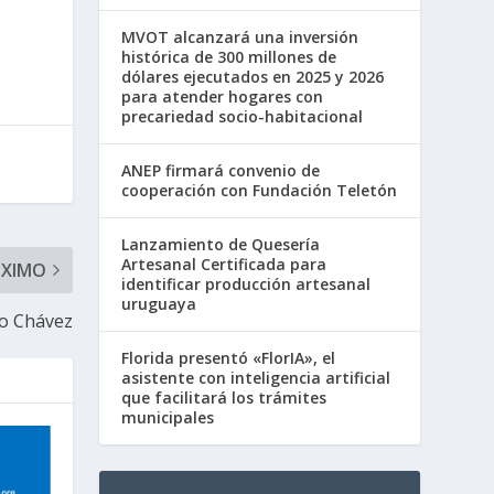
MVOT alcanzará una inversión
histórica de 300 millones de
dólares ejecutados en 2025 y 2026
para atender hogares con
precariedad socio-habitacional
ANEP firmará convenio de
cooperación con Fundación Teletón
Lanzamiento de Quesería
Artesanal Certificada para
ÓXIMO
identificar producción artesanal
uruguaya
o Chávez
Florida presentó «FlorIA», el
asistente con inteligencia artificial
que facilitará los trámites
municipales