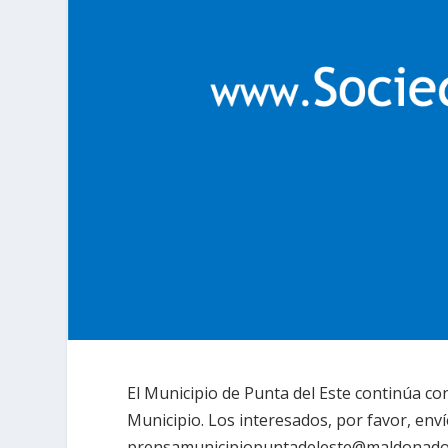
El Municipio de Punta del Este continúa con
Municipio. Los interesados, por favor, enví
prensamunicipiopuntadeleste@maldonado