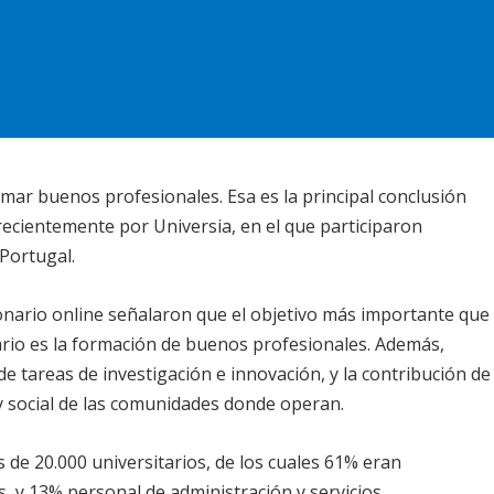
ormar buenos profesionales. Esa es la principal conclusión
ecientemente por Universia, en el que participaron
 Portugal.
nario online señalaron que el objetivo más importante que
ario es la formación de buenos profesionales. Además,
de tareas de investigación e innovación, y la contribución de
y social de las comunidades donde operan.
 de 20.000 universitarios, de los cuales 61% eran
, y 13% personal de administración y servicios.