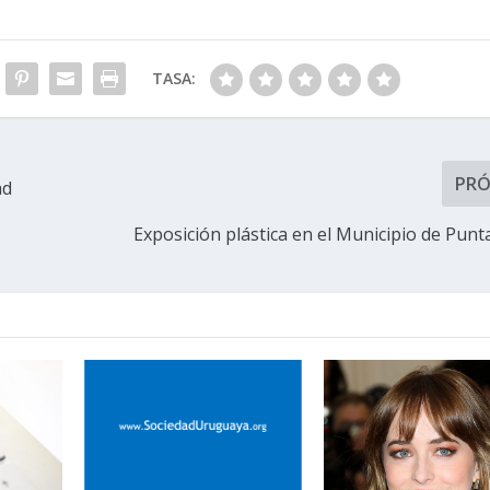
TASA:
PR
ad
Exposición plástica en el Municipio de Punta