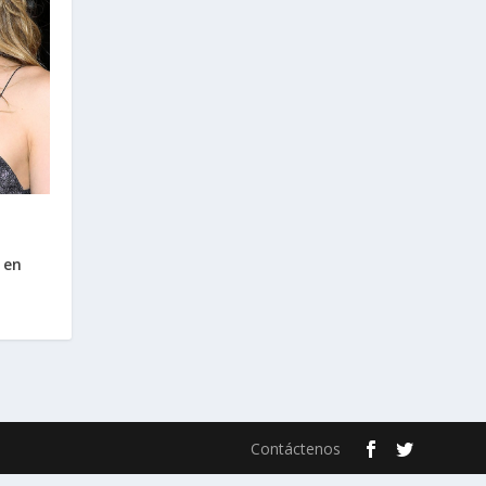
 en
Contáctenos