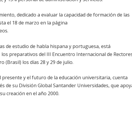
iento, dedicado a evaluar la capacidad de formación de las
ta el 18 de marzo en la página
eos.
sas de estudio de habla hispana y portuguesa, está
los preparativos del III Encuentro Internacional de Rectore
 (Brasil) los días 28 y 29 de julio.
l presente y el futuro de la educación universitaria, cuenta
vés de su División Global Santander Universidades, que apoy
su creación en el año 2000.