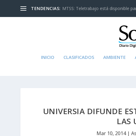
TENDENCIAS:
MTSS: Teletrabajo está disponible para
INICIO
CLASIFICADOS
AMBIENTE
UNIVERSIA DIFUNDE ES
LAS 
Mar 10, 2014
|
As