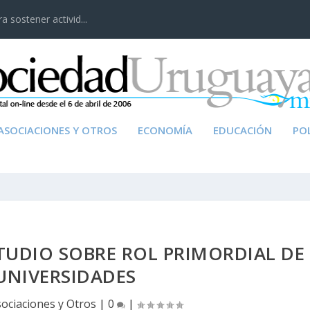
 sostener activid...
ASOCIACIONES Y OTROS
ECONOMÍA
EDUCACIÓN
POL
TUDIO SOBRE ROL PRIMORDIAL DE
UNIVERSIDADES
ociaciones y Otros
|
0
|