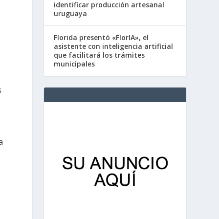
identificar producción artesanal
uruguaya
Florida presentó «FlorIA», el
asistente con inteligencia artificial
que facilitará los trámites
municipales
s
a