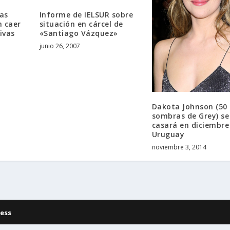
as
Informe de IELSUR sobre
n caer
situación en cárcel de
ivas
«Santiago Vázquez»
junio 26, 2007
Dakota Johnson (50
sombras de Grey) se
casará en diciembre
Uruguay
noviembre 3, 2014
ess