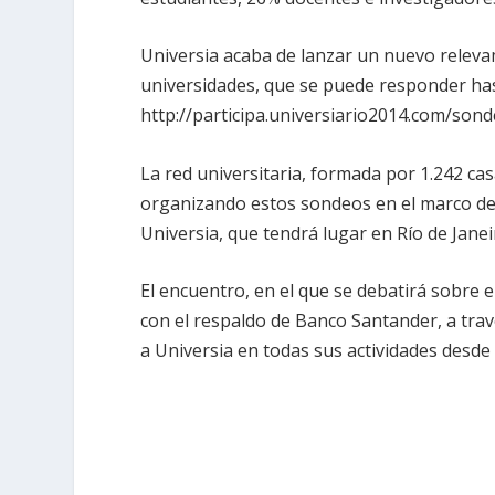
Universia acaba de lanzar un nuevo relevam
universidades, que se puede responder has
http://participa.universiario2014.com/sond
La red universitaria, formada por 1.242 ca
organizando estos sondeos en el marco de 
Universia, que tendrá lugar en Río de Janeiro
El encuentro, en el que se debatirá sobre e
con el respaldo de Banco Santander, a tra
a Universia en todas sus actividades desde 