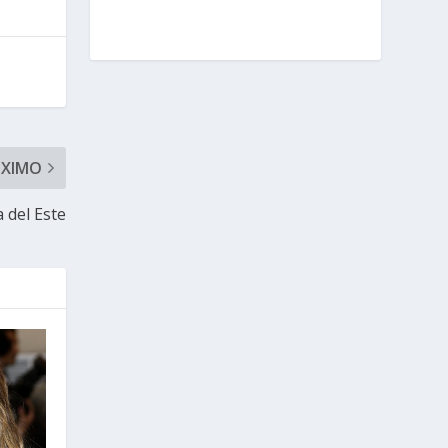
ÓXIMO
 del Este