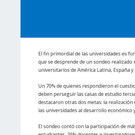
El fin primordial de las universidades es f
que se desprende de un sondeo realizado r
universitarios de América Latina, España y
Un 70% de quienes respondieron el cuestio
deben perseguir las casas de estudio terci
destacaron otras dos metas: la realización 
las universidades al desarrollo económico 
El sondeo contó con la participación de más
estudiantes, 26% docentes e investigadores