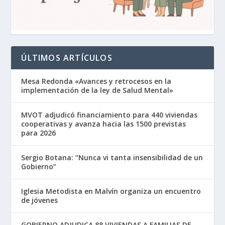
ÚLTIMOS ARTÍCULOS
Mesa Redonda «Avances y retrocesos en la
implementación de la ley de Salud Mental»
MVOT adjudicó financiamiento para 440 viviendas
cooperativas y avanza hacia las 1500 previstas
para 2026
Sergio Botana: “Nunca vi tanta insensibilidad de un
Gobierno”
Iglesia Metodista en Malvín organiza un encuentro
de jóvenes
GOBIERNO ADJUDICA 88 VIVIENDAS A FAMILIAS DE