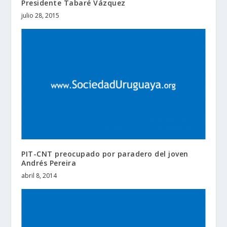
Presidente Tabaré Vázquez
julio 28, 2015
PIT-CNT preocupado por paradero del joven
Andrés Pereira
abril 8, 2014