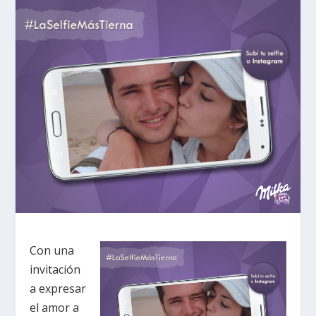
Con una
invitación
a expresar
el amor a