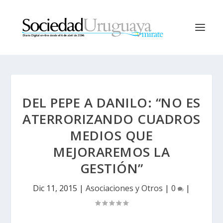
DEL PEPE A DANILO: “NO ES
ATERRORIZANDO CUADROS
MEDIOS QUE
MEJORAREMOS LA
GESTIÓN”
Dic 11, 2015
|
Asociaciones y Otros
|
0
|