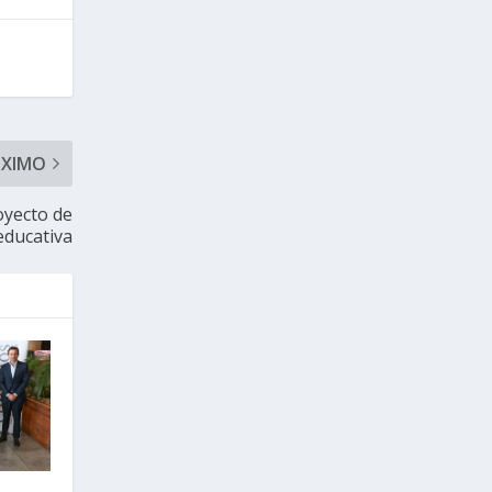
ÓXIMO
oyecto de
educativa