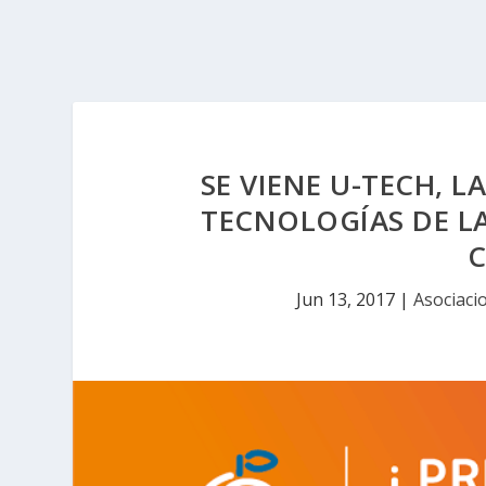
SE VIENE U-TECH, L
TECNOLOGÍAS DE L
C
Jun 13, 2017
|
Asociaci