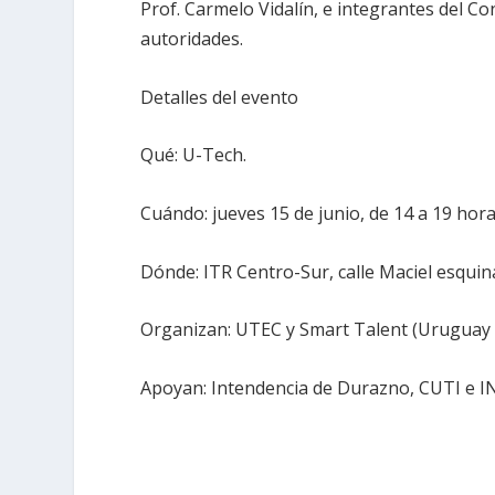
Prof. Carmelo Vidalín, e integrantes del Co
autoridades.
Detalles del evento
Qué: U-Tech.
Cuándo: jueves 15 de junio, de 14 a 19 hora
Dónde: ITR Centro-Sur, calle Maciel esqui
Organizan: UTEC y Smart Talent (Uruguay X
Apoyan: Intendencia de Durazno, CUTI e I