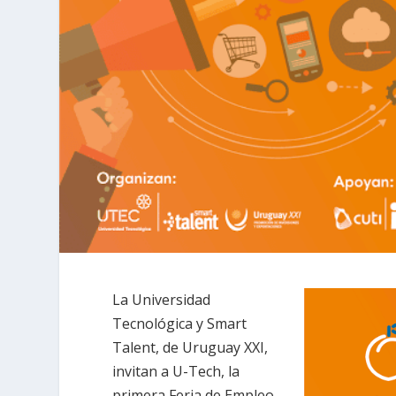
La Universidad
Tecnológica y Smart
Talent, de Uruguay XXI,
invitan a U-Tech, la
primera Feria de Empleo