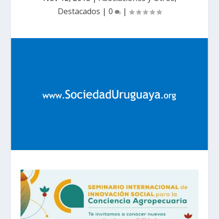
Destacados
|
0
|