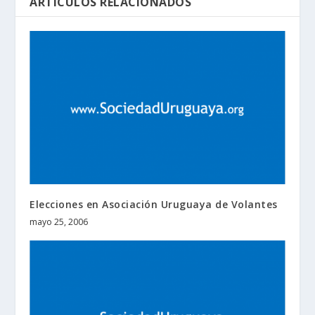
ARTÍCULOS RELACIONADOS
Elecciones en Asociación Uruguaya de Volantes
mayo 25, 2006