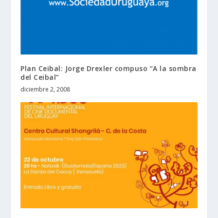
Plan Ceibal: Jorge Drexler compuso “A la sombra
del Ceibal”
diciembre 2, 2008