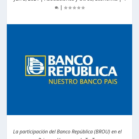
|
La participación del Banco República (BROU) en el