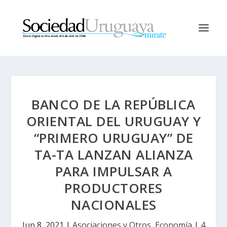
BANCO DE LA REPÚBLICA
ORIENTAL DEL URUGUAY Y
“PRIMERO URUGUAY” DE
TA-TA LANZAN ALIANZA
PARA IMPULSAR A
PRODUCTORES
NACIONALES
Jun 8, 2021
|
Asociaciones y Otros
,
Economía
|
4