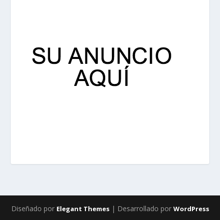
Diseñado por
| Desarrollado por
Elegant Themes
WordPress