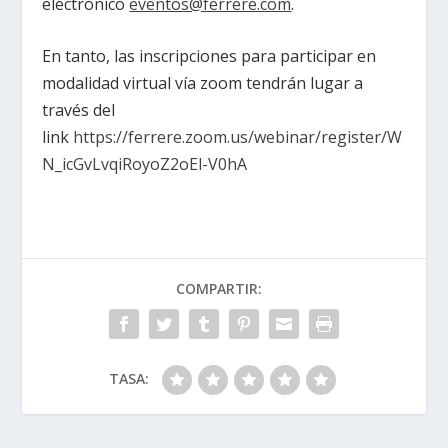
electrónico
eventos@ferrere.com
.
En tanto, las inscripciones para participar en
modalidad virtual vía zoom tendrán lugar a
través del
link
https://ferrere.zoom.us/webinar/register/W
N_icGvLvqiRoyoZ2oEl-V0hA
COMPARTIR:
TASA: