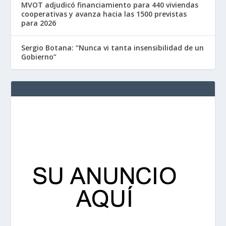
MVOT adjudicó financiamiento para 440 viviendas
cooperativas y avanza hacia las 1500 previstas
para 2026
Sergio Botana: “Nunca vi tanta insensibilidad de un
Gobierno”