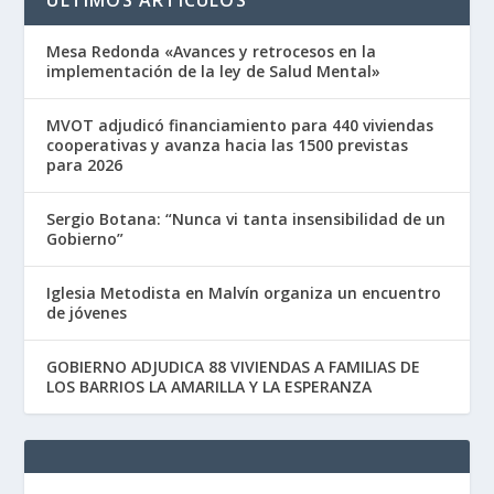
ÚLTIMOS ARTÍCULOS
Mesa Redonda «Avances y retrocesos en la
implementación de la ley de Salud Mental»
MVOT adjudicó financiamiento para 440 viviendas
cooperativas y avanza hacia las 1500 previstas
para 2026
Sergio Botana: “Nunca vi tanta insensibilidad de un
Gobierno”
Iglesia Metodista en Malvín organiza un encuentro
de jóvenes
GOBIERNO ADJUDICA 88 VIVIENDAS A FAMILIAS DE
LOS BARRIOS LA AMARILLA Y LA ESPERANZA