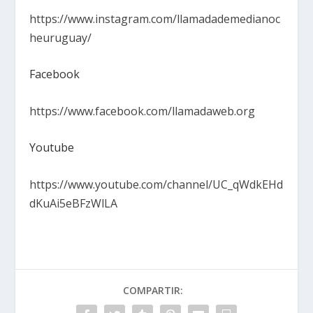
https://www.instagram.com/llamadademedianoc
heuruguay/
Facebook
https://www.facebook.com/llamadaweb.org
Youtube
https://www.youtube.com/channel/UC_qWdkEHd
dKuAi5eBFzWlLA
COMPARTIR: