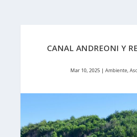
CANAL ANDREONI Y R
Mar 10, 2025
|
Ambiente
,
Aso