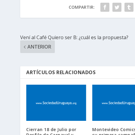
COMPARTIR:
Vení al Café Quiero ser B: ¿cuál es la propuesta?
ANTERIOR
ARTÍCULOS RELACIONADOS
Cierran 18 de Julio por
Montevideo Comics
Desfile de Carnaval y
su primera campañ