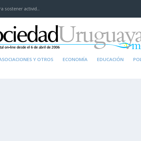
 sostener activid...
ASOCIACIONES Y OTROS
ECONOMÍA
EDUCACIÓN
POL