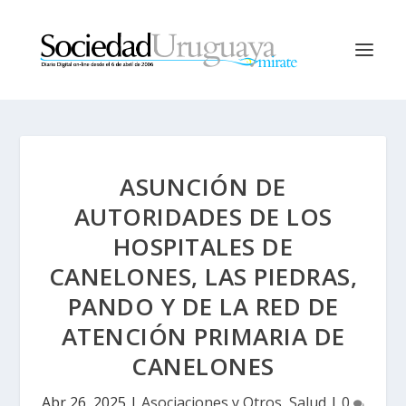
ASUNCIÓN DE
AUTORIDADES DE LOS
HOSPITALES DE
CANELONES, LAS PIEDRAS,
PANDO Y DE LA RED DE
ATENCIÓN PRIMARIA DE
CANELONES
Abr 26, 2025
|
Asociaciones y Otros
,
Salud
|
0