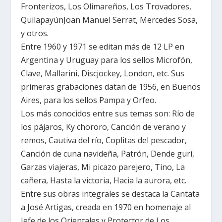
Fronterizos, Los Olimareños, Los Trovadores,
QuilapayúnJoan Manuel Serrat, Mercedes Sosa,
y otros.
Entre 1960 y 1971 se editan más de 12 LP en
Argentina y Uruguay para los sellos Microfón,
Clave, Mallarini, Discjockey, London, etc. Sus
primeras grabaciones datan de 1956, en Buenos
Aires, para los sellos Pampa y Orfeo.
Los más conocidos entre sus temas son: Río de
los pájaros, Ky chororo, Canción de verano y
remos, Cautiva del río, Coplitas del pescador,
Canción de cuna navideña, Patrón, Dende gurí,
Garzas viajeras, Mi picazo parejero, Tino, La
cañera, Hasta la victoria, Hacia la aurora, etc.
Entre sus obras integrales se destaca la Cantata
a José Artigas, creada en 1970 en homenaje al
Jefe de los Orientales y Protector de Los