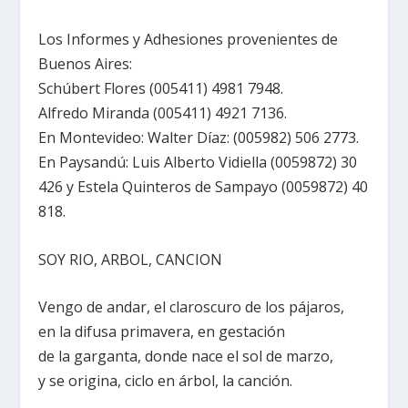
Los Informes y Adhesiones provenientes de
Buenos Aires:
Schúbert Flores (005411) 4981 7948.
Alfredo Miranda (005411) 4921 7136.
En Montevideo: Walter Díaz: (005982) 506 2773.
En Paysandú: Luis Alberto Vidiella (0059872) 30
426 y Estela Quinteros de Sampayo (0059872) 40
818.
SOY RIO, ARBOL, CANCION
Vengo de andar, el claroscuro de los pájaros,
en la difusa primavera, en gestación
de la garganta, donde nace el sol de marzo,
y se origina, ciclo en árbol, la canción.