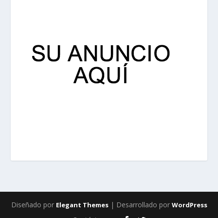
Diseñado por
| Desarrollado por
Elegant Themes
WordPress