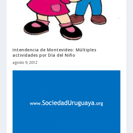
Intendencia de Montevideo: Múltiples
actividades por Día del Niño
agosto 9, 2012