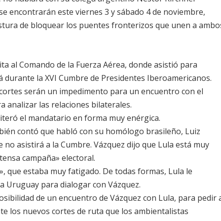
e encontrarán este viernes 3 y sábado 4 de noviembre,
ostura de bloquear los puentes fronterizos que unen a ambo
ita al Comando de la Fuerza Aérea, donde asistió para
rá durante la XVI Cumbre de Presidentes Iberoamericanos.
 cortes serán un impedimento para un encuentro con el
 analizar las relaciones bilaterales.
iteró el mandatario en forma muy enérgica.
bién contó que habló con su homólogo brasileño, Luiz
ue no asistirá a la Cumbre. Vázquez dijo que Lula está muy
tensa campaña» electoral.
», que estaba muy fatigado. De todas formas, Lula le
 a Uruguay para dialogar con Vázquez.
sibilidad de un encuentro de Vázquez con Lula, para pedir 
nte los nuevos cortes de ruta que los ambientalistas