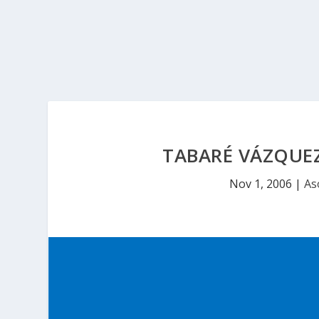
TABARÉ VÁZQUEZ
Nov 1, 2006
|
As