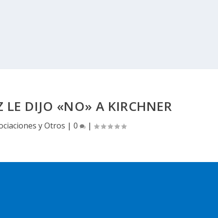
 LE DIJO «NO» A KIRCHNER
ociaciones y Otros
|
0
|