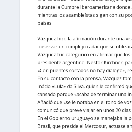
durante la Cumbre Iberoamericana donde s
mientras los asambleístas sigan con su p
países.
Vázquez hizo la afirmación durante una vis
observar un complejo radar que se utiliza
Vázquez fue categórico en afirmar que los
presidente argentino, Néstor Kirchner, para
«Con puentes cortados no hay diálogo», re
En su contacto con la prensa, Vázquez tam
Inácio «Lula» da Silva, quien le confirmó q
cansado porque «acaba de terminar una in
Añadió que «se le notaba en el tono de voz
comunicó que prevé viajar en unos 20 días
En el Gobierno uruguayo se manejaba la po
Brasil, que preside el Mercosur, actuase a