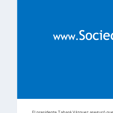
El presidente Tabaré Vázquez aseguró que