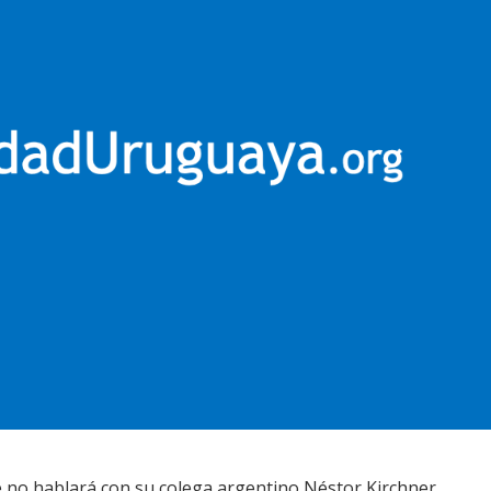
 no hablará con su colega argentino Néstor Kirchner