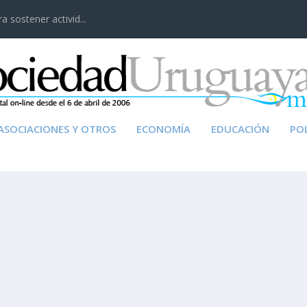
 sostener activid...
ASOCIACIONES Y OTROS
ECONOMÍA
EDUCACIÓN
POL