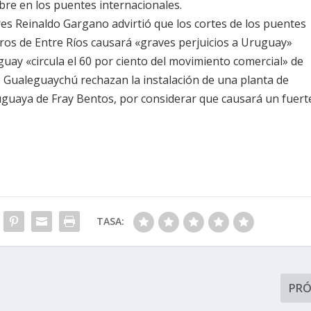
bre en los puentes internacionales.
ores Reinaldo Gargano advirtió que los cortes de los puentes
eros de Entre Ríos causará «graves perjuicios a Uruguay»
uay «circula el 60 por ciento del movimiento comercial» de
 Gualeguaychú rechazan la instalación de una planta de
uguaya de Fray Bentos, por considerar que causará un fuert
TASA:
PR