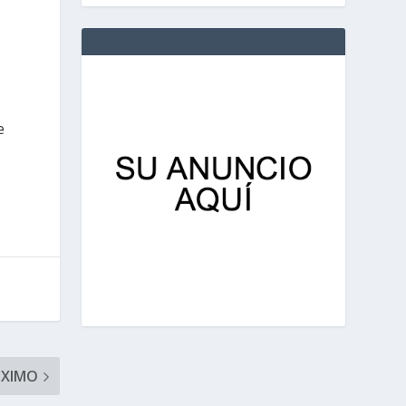
e
ÓXIMO