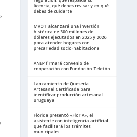
regulación: qué respalda su
licencia, qué debes revisar y en qué
debes de cuidarte
s
MVOT alcanzará una inversión
histórica de 300 millones de
dólares ejecutados en 2025 y 2026
para atender hogares con
precariedad socio-habitacional
ANEP firmará convenio de
cooperación con Fundación Teletón
Lanzamiento de Quesería
Artesanal Certificada para
identificar producción artesanal
uruguaya
Florida presentó «FlorIA», el
asistente con inteligencia artificial
a
que facilitará los trámites
municipales