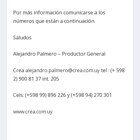
Por más información comunicarse a los
números que están a continuación.
Saludos
Alejandro Palmero – Productor General
Crea
alejandro.palmero@crea.com.uy
tel : (+ 598
2) 900 81 37 int. 205
Cels: (+598 99) 896 226 y (+598 94) 270 301
www.crea.com.uy