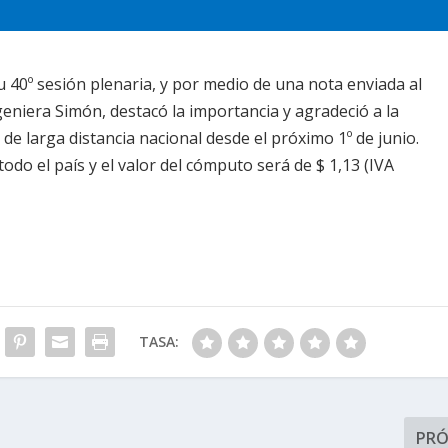
 40º sesión plenaria, y por medio de una nota enviada al
eniera Simón, destacó la importancia y agradeció a la
 de larga distancia nacional desde el próximo 1º de junio.
 todo el país y el valor del cómputo será de $ 1,13 (IVA
TASA:
PR