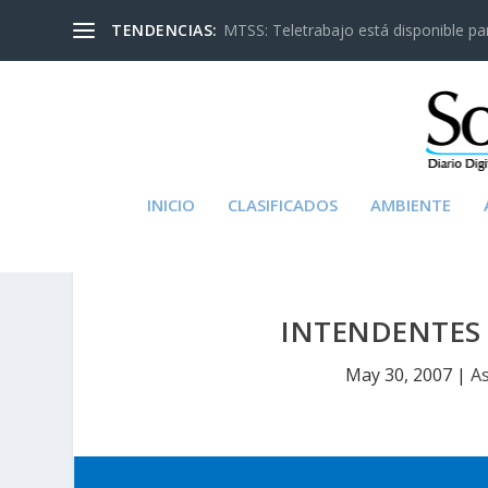
TENDENCIAS:
MTSS: Teletrabajo está disponible para
INICIO
CLASIFICADOS
AMBIENTE
INTENDENTES
May 30, 2007
|
As