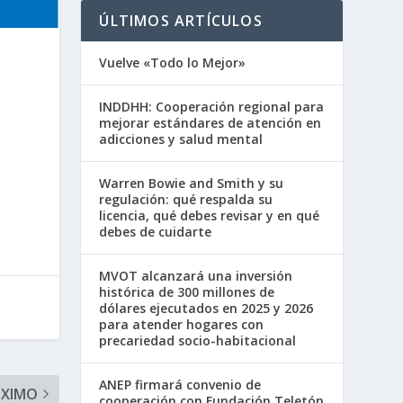
ÚLTIMOS ARTÍCULOS
Vuelve «Todo lo Mejor»
INDDHH: Cooperación regional para
mejorar estándares de atención en
adicciones y salud mental
Warren Bowie and Smith y su
regulación: qué respalda su
licencia, qué debes revisar y en qué
debes de cuidarte
MVOT alcanzará una inversión
histórica de 300 millones de
dólares ejecutados en 2025 y 2026
para atender hogares con
precariedad socio-habitacional
ANEP firmará convenio de
ÓXIMO
cooperación con Fundación Teletón