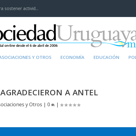
 sostener activid...
ASOCIACIONES Y OTROS
ECONOMÍA
EDUCACIÓN
POL
 AGRADECIERON A ANTEL
ociaciones y Otros
|
0
|