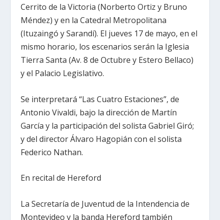
Cerrito de
la Victoria
(Norberto Ortiz y Bruno
Méndez) y en
la Catedral Metropolitana
(Ituzaingó y Sarandí). El jueves 17 de mayo, en el
mismo horario, los escenarios serán
la Iglesia
Tierra
Santa (Av. 8 de Octubre y Estero Bellaco)
y el Palacio Legislativo.
Se interpretará “Las Cuatro Estaciones”, de
Antonio Vivaldi, bajo la dirección de Martín
García y la participación del solista Gabriel Giró;
y del director Álvaro Hagopián con el solista
Federico Nathan.
En recital de Hereford
La Secretaría
de Juventud de
la Intendencia
de
Montevideo y la banda Hereford también