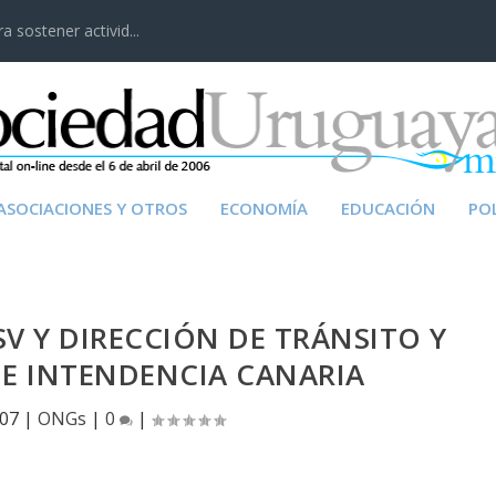
 sostener activid...
ASOCIACIONES Y OTROS
ECONOMÍA
EDUCACIÓN
POL
SV Y DIRECCIÓN DE TRÁNSITO Y
E INTENDENCIA CANARIA
007
|
ONGs
|
0
|