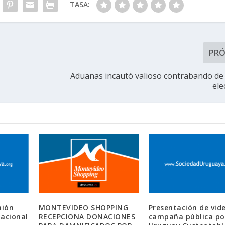
TASA:
PR
Aduanas incautó valioso contrabando de 
ele
nión
MONTEVIDEO SHOPPING
Presentación de vid
nacional
RECEPCIONA DONACIONES
campaña pública po