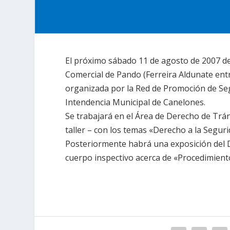
El próximo sábado 11 de agosto de 2007 des
Comercial de Pando (Ferreira Aldunate entre
organizada por
la Red
de Promoción de Seg
Intendencia Municipal
de Canelones.
Se trabajará en el Área de Derecho de Trá
taller – con los temas «Derecho a
la Seguri
Posteriormente habrá una exposición del D
cuerpo inspectivo acerca de «Procedimiento