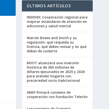
ÚLTIMOS ARTÍCULOS
INDDHH: Cooperación regional para
mejorar estándares de atención en
adicciones y salud mental
Warren Bowie and Smith y su
regulación: qué respalda su
licencia, qué debes revisar y en qué
debes de cuidarte
MVOT alcanzará una inversión
histórica de 300 millones de
dólares ejecutados en 2025 y 2026
para atender hogares con
precariedad socio-habitacional
ANEP firmará convenio de
cooperación con Fundación Teletón
Lanzamiento de Quesería