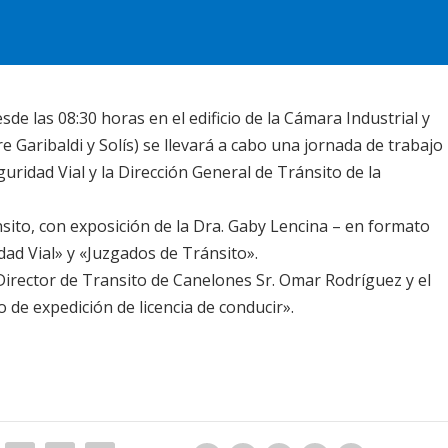
de las 08:30 horas en el edificio de
la Cámara Industrial
y
 Garibaldi y Solís) se llevará a cabo una jornada de trabajo
uridad Vial y
la Dirección General
de Tránsito de
la
nsito, con exposición de
la Dra. Gaby
Lencina – en formato
dad Vial
» y «Juzgados de Tránsito».
irector de Transito de Canelones Sr. Omar Rodríguez y el
 de expedición de licencia de conducir».