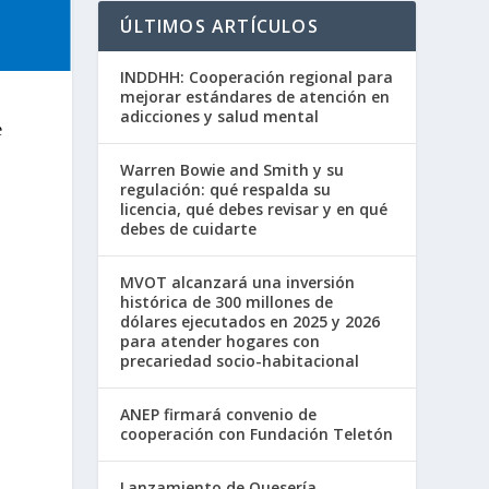
ÚLTIMOS ARTÍCULOS
INDDHH: Cooperación regional para
mejorar estándares de atención en
adicciones y salud mental
e
Warren Bowie and Smith y su
regulación: qué respalda su
licencia, qué debes revisar y en qué
debes de cuidarte
a
MVOT alcanzará una inversión
histórica de 300 millones de
dólares ejecutados en 2025 y 2026
para atender hogares con
precariedad socio-habitacional
ANEP firmará convenio de
cooperación con Fundación Teletón
Lanzamiento de Quesería