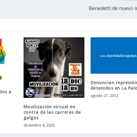
Benedetti de nuevo 
Denuncian represió
detenidos en La Pa
dos a
agosto 27, 2012
Movilización virtual en
contra de las carreras de
galgos
diciembre 4, 2020