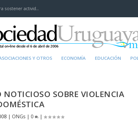
 sostener activid...
ASOCIACIONES Y OTROS
ECONOMÍA
EDUCACIÓN
POL
 NOTICIOSO SOBRE VIOLENCIA
DOMÉSTICA
008
|
ONGs
|
0
|