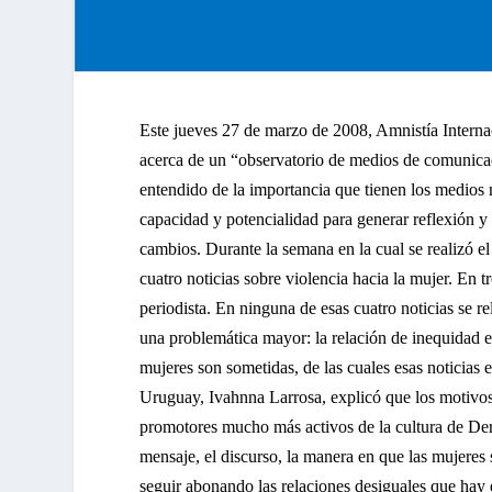
Este jueves 27 de marzo de 2008, Amnistía Inter
acerca de un “observatorio de medios de comunicac
entendido de la importancia que tienen los medios
capacidad y potencialidad para generar reflexión y
cambios
. Durante la semana en la cual se realizó e
cuatro noticias sobre violencia hacia la mujer. En t
periodista.
En ninguna de esas cuatro noticias se re
una problemática mayor: la relación de inequidad en
mujeres son sometidas, de las cuales esas noticias
Uruguay, Ivahnna Larrosa, explicó que los motivos 
promotores mucho más activos de la cultura de Der
mensaje, el discurso, la manera en que las mujeres
seguir abonando las relaciones desiguales que hay