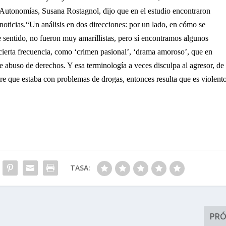
Autonomías, Susana Rostagnol, dijo que en el estudio encontraron
noticias.
“Un análisis en dos direcciones: por un lado, en cómo se
se sentido, no fueron muy amarillistas, pero sí encontramos algunos
cierta frecuencia, como ‘crimen pasional’, ‘drama amoroso’, que en
 de abuso de derechos. Y esa terminología a veces disculpa al agresor, de
e que estaba con problemas de drogas, entonces resulta que es violent
TASA:
PR