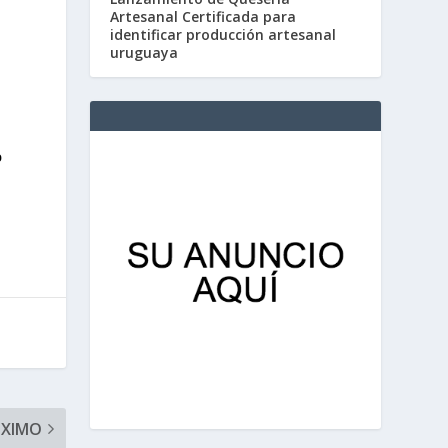
Artesanal Certificada para
identificar producción artesanal
uruguaya
o
ÓXIMO