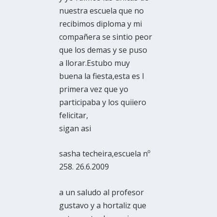
nuestra escuela que no
recibimos diploma y mi
compañera se sintio peor
que los demas y se puso
a llorar.Estubo muy
buena la fiesta,esta es l
primera vez que yo
participaba y los quiiero
felicitar,
sigan asi
sasha techeira,escuela nº
258. 26.6.2009
a un saludo al profesor
gustavo y a hortaliz que