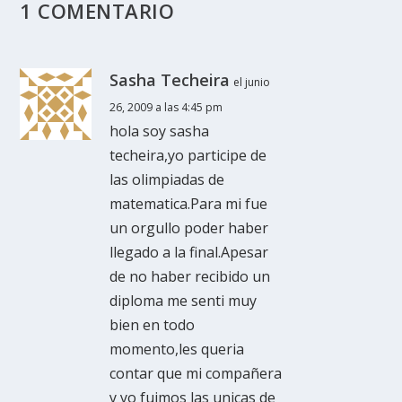
1 COMENTARIO
Sasha Techeira
el junio
26, 2009 a las 4:45 pm
hola soy sasha
techeira,yo participe de
las olimpiadas de
matematica.Para mi fue
un orgullo poder haber
llegado a la final.Apesar
de no haber recibido un
diploma me senti muy
bien en todo
momento,les queria
contar que mi compañera
y yo fuimos las unicas de