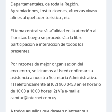
Departamentales, de toda la Región,
Agremiaciones, Institucioenes, «fuerzas vivas»
afines al quehacer turístico , etc.
El tema central será: «Calidad en la atención al
Turista». Luego se procederá a la libre
participación e interacción de todos los
presentes.
Por razones de mejor organización del
encuentro, solicitamos a Usted confirmar su
asistencia a nuestra Secretaría Administrativa:
1)Telefónicamente al (02) 900 0453 en el horario
de 10:00 a 18:00 horas; 2) Vía e-mail a:
camtur@internet.com.uy
.
A todos aquellos que deseen plantear sus