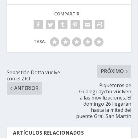
COMPARTIR:
TASA:
PRÓXIMO
Sebastián Dotta vuelve
con el ZRT
Piqueteros de
ANTERIOR
Gualeguaychú vuelven
a las movilizaciones. El
domingo 26 llegarán
hasta la mitad del
puente Gral. San Martín
ARTÍCULOS RELACIONADOS