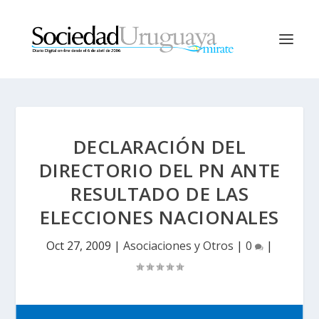
DECLARACIÓN DEL
DIRECTORIO DEL PN ANTE
RESULTADO DE LAS
ELECCIONES NACIONALES
Oct 27, 2009
|
Asociaciones y Otros
|
0
|