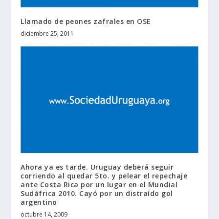
Llamado de peones zafrales en OSE
diciembre 25, 2011
Ahora ya es tarde. Uruguay deberá seguir
corriendo al quedar 5to. y pelear el repechaje
ante Costa Rica por un lugar en el Mundial
Sudáfrica 2010. Cayó por un distraído gol
argentino
octubre 14, 2009