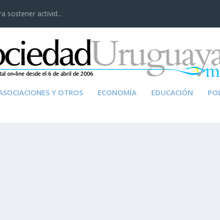
 sostener activid...
ASOCIACIONES Y OTROS
ECONOMÍA
EDUCACIÓN
POL