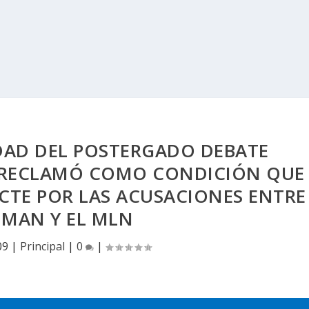
IDAD DEL POSTERGADO DEBATE
A RECLAMÓ COMO CONDICIÓN QUE
ACTE POR LAS ACUSACIONES ENTRE
DMAN Y EL MLN
09
|
Principal
|
0
|