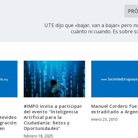
PR
UTE dijo que «bajar, van a bajar» pero n
cuánto ni cuando. Es sobre su
#IMPO invita a participar
Manuel Cordero fue
del evento “Inteligencia
extraditado a Argen
tevideo
Artificial para la
enero 23, 2010
egración
Ciudadanía: Retos y
 en
Oportunidades”
febrero 18, 2025