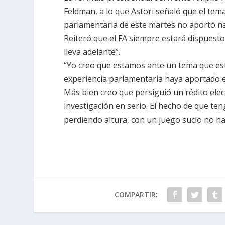
Feldman, a lo que Astori señaló que el tema 
parlamentaria de este martes no aportó nad
Reiteró que el FA siempre estará dispuesto 
lleva adelante”.
“Yo creo que estamos ante un tema que est
experiencia parlamentaria haya aportado e
Más bien creo que persiguió un rédito electo
investigación en serio. El hecho de que 
perdiendo altura, con un juego sucio no hac
COMPARTIR: