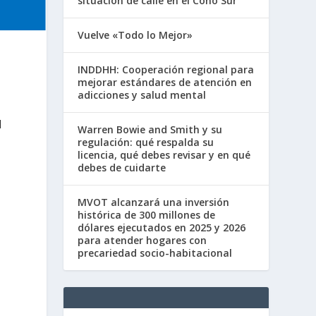
situación de calle en el Cono Sur
Vuelve «Todo lo Mejor»
INDDHH: Cooperación regional para
mejorar estándares de atención en
adicciones y salud mental
l
Warren Bowie and Smith y su
regulación: qué respalda su
licencia, qué debes revisar y en qué
debes de cuidarte
MVOT alcanzará una inversión
histórica de 300 millones de
dólares ejecutados en 2025 y 2026
para atender hogares con
precariedad socio-habitacional