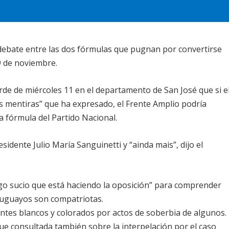
ebate entre las dos fórmulas que pugnan por convertirse
29 de noviembre.
arde de miércoles 11 en el departamento de San José que si e
las mentiras” que ha expresado, el Frente Amplio podría
la fórmula del Partido Nacional.
esidente Julio María Sanguinetti y “ainda mais”, dijo el
ego sucio que está haciendo la oposición” para comprender
uruguayos son compatriotas.
ntes blancos y colorados por actos de soberbia de algunos.
fue consultada también sobre la interpelación por el caso