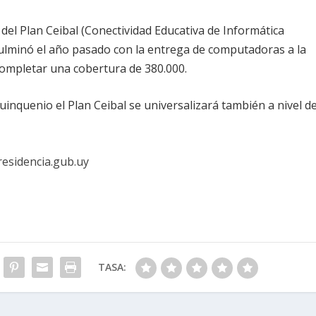
 del Plan Ceibal (Conectividad Educativa de Informática
culminó el año pasado con la entrega de computadoras a la
completar una cobertura de 380.000.
inquenio el Plan Ceibal se universalizará también a nivel d
esidencia.gub.uy
TASA: