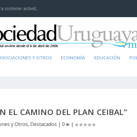
 sostener activid...
ASOCIACIONES Y OTROS
ECONOMÍA
EDUCACIÓN
POL
EN EL CAMINO DEL PLAN CEIBAL”
ones y Otros
,
Destacados
|
0
|