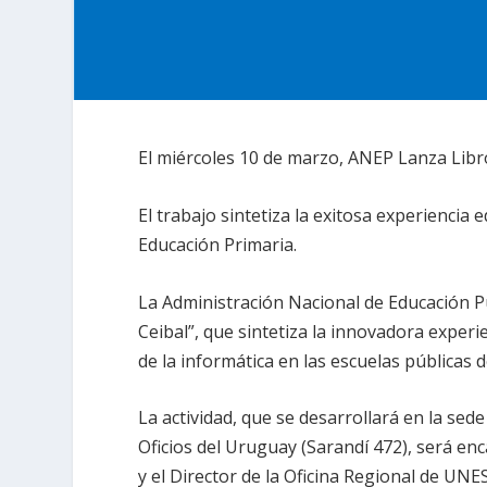
El miércoles 10 de marzo, ANEP Lanza Libro
El trabajo sintetiza la exitosa experiencia 
Educación Primaria.
La Administración Nacional de Educación Pú
Ceibal”, que sintetiza la innovadora experi
de la informática en las escuelas públicas d
La actividad, que se desarrollará en la sed
Oficios del Uruguay (Sarandí 472), será en
y el Director de la Oficina Regional de UNE