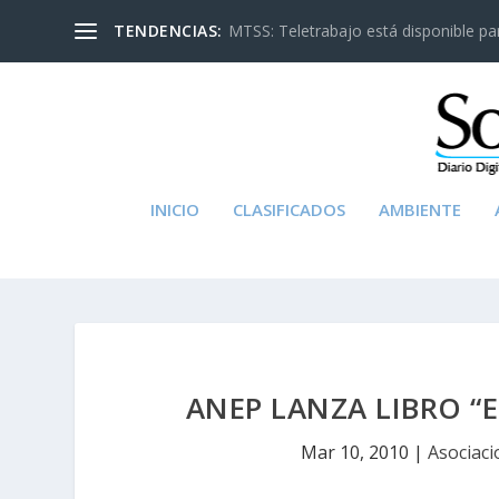
TENDENCIAS:
MTSS: Teletrabajo está disponible para
INICIO
CLASIFICADOS
AMBIENTE
ANEP LANZA LIBRO “
Mar 10, 2010
|
Asociaci