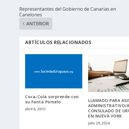
Representantes del Gobierno de Canarias en
Canelones
ANTERIOR
ARTÍCULOS RELACIONADOS
Coca-Cola sorprende con
LLAMADO PARA AS
su Fanta Pomelo
ADMINISTRATIVO/A
abril 8, 2010
CONSULADO DE UR
EN NUEVA YORK
julio 29, 2024