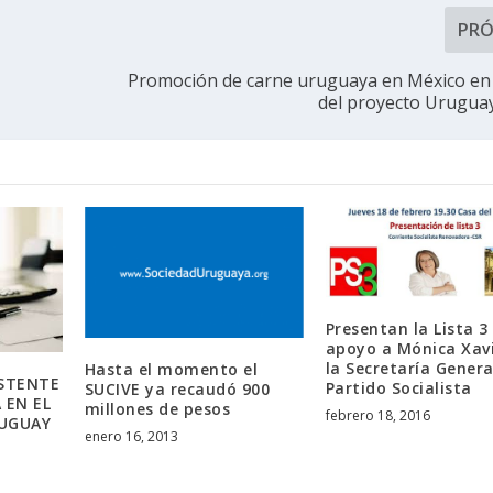
PR
Promoción de carne uruguaya en México en
del proyecto Urugua
Presentan la Lista 3
apoyo a Mónica Xavi
la Secretaría Genera
Hasta el momento el
ISTENTE
Partido Socialista
SUCIVE ya recaudó 900
 EN EL
millones de pesos
febrero 18, 2016
UGUAY
enero 16, 2013