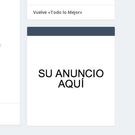
Vuelve «Todo lo Mejor»
e