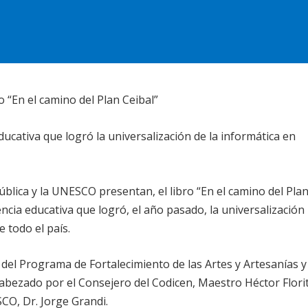
 “En el camino del Plan Ceibal”
educativa que logró la universalización de la informática en
blica y la UNESCO presentan, el libro “En el camino del Pla
encia educativa que logró, el año pasado, la universalización
e todo el país.
e del Programa de Fortalecimiento de las Artes y Artesanías y
cabezado por el Consejero del Codicen, Maestro Héctor Florit
SCO, Dr. Jorge Grandi.