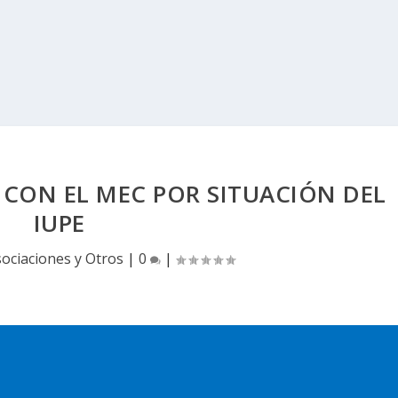
CON EL MEC POR SITUACIÓN DEL
IUPE
ociaciones y Otros
|
0
|