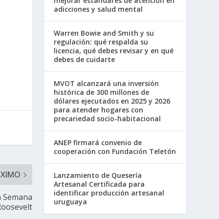
mejorar estándares de atención en
adicciones y salud mental
Warren Bowie and Smith y su
regulación: qué respalda su
licencia, qué debes revisar y en qué
debes de cuidarte
MVOT alcanzará una inversión
histórica de 300 millones de
dólares ejecutados en 2025 y 2026
para atender hogares con
precariedad socio-habitacional
ANEP firmará convenio de
cooperación con Fundación Teletón
ÓXIMO
Lanzamiento de Quesería
Artesanal Certificada para
identificar producción artesanal
la Semana
uruguaya
Roosevelt