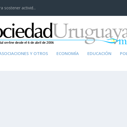
 sostener activid...
ASOCIACIONES Y OTROS
ECONOMÍA
EDUCACIÓN
POL