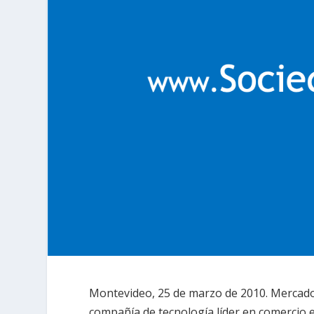
Montevideo, 25 de marzo de 2010. Merca
compañía de tecnología líder en comercio e