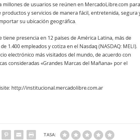
a millones de usuarios se reúnen en MercadoLibre.com par
 productos y servicios de manera fácil, entretenida, segura 
 importar su ubicación geográfica.
 tiene presencia en 12 países de América Latina, más de
s de 1.400 empleados y cotiza en el Nasdaq (NASDAQ: MELI).
ercio electrónico más visitados del mundo, de acuerdo con
cas consideradas «Grandes Marcas del Mañana» por el
ite: http://institucional.mercadolibre.com.ar
TASA: