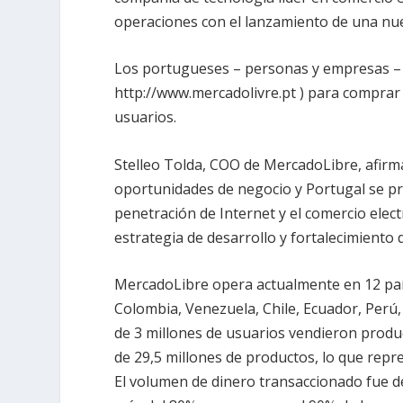
operaciones con el lanzamiento de una nu
Los portugueses – personas y empresas – p
http://www.mercadolivre.pt ) para comprar 
usuarios.
Stelleo Tolda, COO de MercadoLibre, afir
oportunidades de negocio y Portugal se p
penetración de Internet y el comercio elect
estrategia de desarrollo y fortalecimiento
MercadoLibre opera actualmente en 12 país
Colombia, Venezuela, Chile, Ecuador, Perú
de 3 millones de usuarios vendieron prod
de 29,5 millones de productos, lo que repr
El volumen de dinero transaccionado fue de