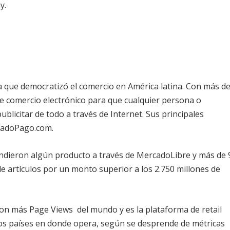
y.
 que democratizó el comercio en América latina. Con más d
de comercio electrónico para que cualquier persona o
licitar de todo a través de Internet. Sus principales
cadoPago.com.
ndieron algún producto a través de MercadoLibre y más de 
e artículos por un monto superior a los 2.750 millones de
con más Page Views del mundo y es la plataforma de retail
los países en donde opera, según se desprende de métricas