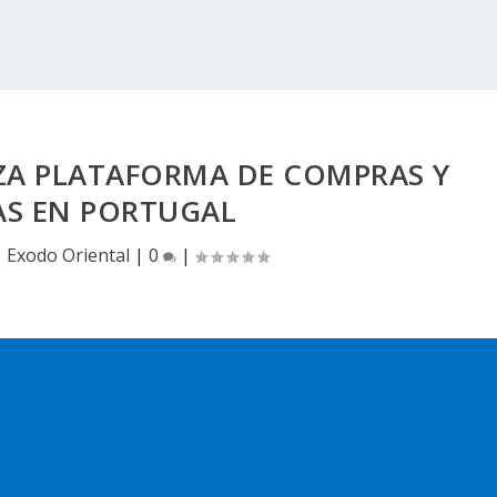
ZA PLATAFORMA DE COMPRAS Y
AS EN PORTUGAL
|
Exodo Oriental
|
0
|