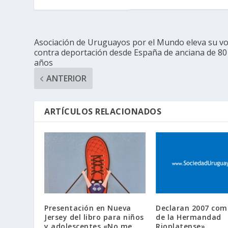
Asociación de Uruguayos por el Mundo eleva su v
contra deportación desde España de anciana de 80
años
ANTERIOR
ARTÍCULOS RELACIONADOS
Presentación en Nueva
Declaran 2007 com
Jersey del libro para niños
de la Hermandad
y adolescentes «No me
Rioplatense»