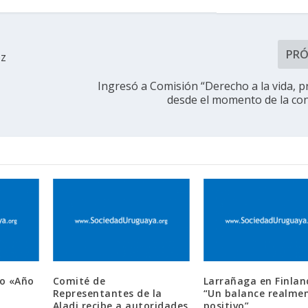
PR
oz
Ingresó a Comisión “Derecho a la vida, p
desde el momento de la co
o «Año
Comité de
Larrañaga en Finlan
Representantes de la
“Un balance realme
Aladi recibe a autoridades
positivo”