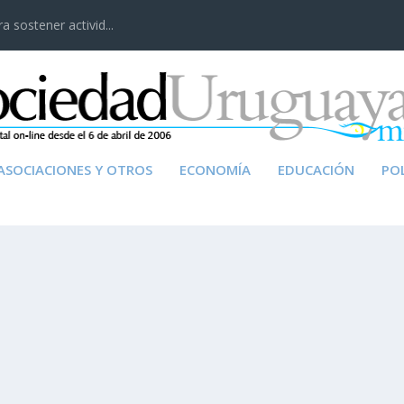
 sostener activid...
ASOCIACIONES Y OTROS
ECONOMÍA
EDUCACIÓN
POL