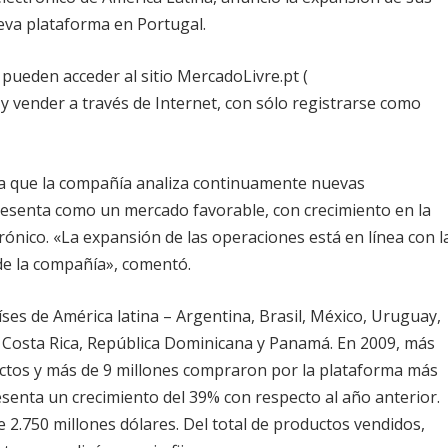
eva plataforma en Portugal.
ueden acceder al sitio MercadoLivre.pt (
y vender a través de Internet, con sólo registrarse como
ma que la compañía analiza continuamente nuevas
resenta como un mercado favorable, con crecimiento en la
rónico. «La expansión de las operaciones está en línea con l
 de la compañía», comentó.
es de América latina – Argentina, Brasil, México, Uruguay,
, Costa Rica, República Dominicana y Panamá. En 2009, más
uctos y más de 9 millones compraron por la plataforma más
esenta un crecimiento del 39% con respecto al año anterior.
 2.750 millones dólares. Del total de productos vendidos,