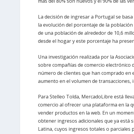
más del 80% son nuevos y el 90% de las vent
La decisión de ingresar a Portugal se basa 
la evolución del porcentaje de la población 
de una población de alrededor de 10,6 mil
desde el hogar y este porcentaje ha pres
Una investigación realizada por la Asociaci
sobre compañías de comercio electrónico 
número de clientes que han comprado en e
aumento en el volumen de transacciones, i
Para Stelleo Tolda, MercadoLibre está llev
comercio al ofrecer una plataforma en la 
vender productos en la web. En un moment
obtener ingresos adicionales que ya está 
Latina, cuyos ingresos totales o parciales