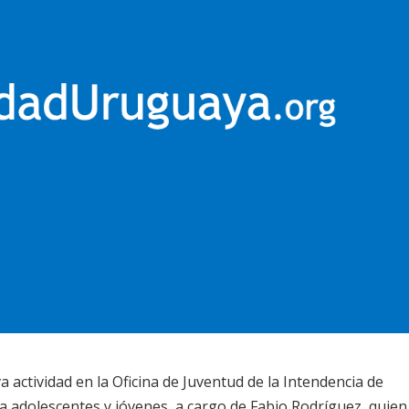
actividad en la Oficina de Juventud de la Intendencia de
ra adolescentes y jóvenes, a cargo de Fabio Rodríguez, quien