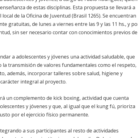
a enseñanza de estas disciplinas. Esta propuesta se llevará a
el local de la Oficina de Juventud (Brasil 1265). Se encuentran
te gratuitas, de lunes a viernes entre las 9 y las 11 hs., y po
uventud, sin ser necesario contar con conocimientos previos de
indar a adolescentes y jóvenes una actividad saludable, que
omo la transmisión de valores fundamentales como el respeto,
sto, además, incorporar talleres sobre salud, higiene y
arácter integral al proyecto.
rá un complemento de kick boxing, actividad que cuenta
escentes y jóvenes y que, al igual que el kung fú, prioriza
 gusto por el ejercicio físico permanente.
tegrando a sus participantes al resto de actividades