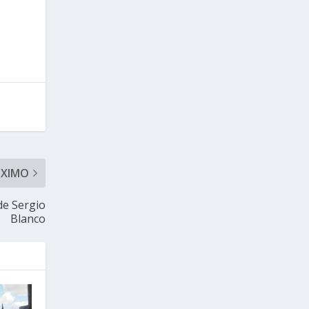
ÓXIMO
de Sergio
Blanco