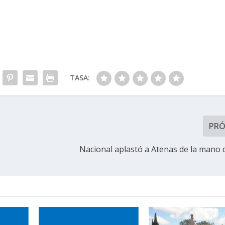
TASA:
PR
Nacional aplastó a Atenas de la mano 