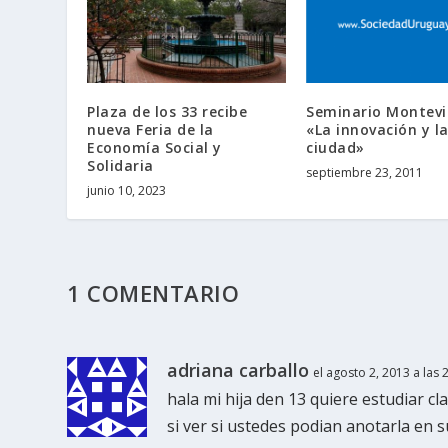
Plaza de los 33 recibe
Seminario Montevi
nueva Feria de la
«La innovación y l
Economía Social y
ciudad»
Solidaria
septiembre 23, 2011
junio 10, 2023
1 COMENTARIO
adriana carballo
el agosto 2, 2013 a las
hala mi hija den 13 quiere estudiar cl
si ver si ustedes podian anotarla en 