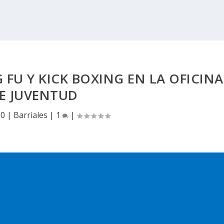
 FU Y KICK BOXING EN LA OFICINA
E JUVENTUD
10
|
Barriales
|
1
|