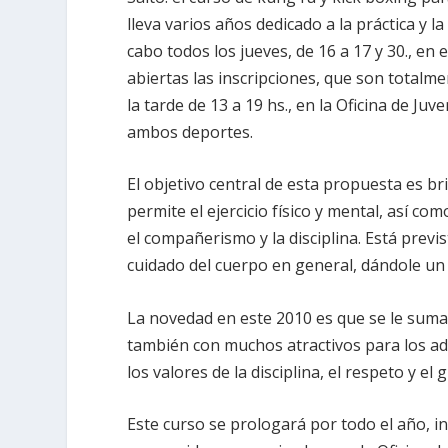
lleva varios años dedicado a la práctica y l
cabo todos los jueves, de 16 a 17 y 30., en 
abiertas las inscripciones, que son totalmen
la tarde de 13 a 19 hs., en la Oficina de J
ambos deportes.
El objetivo central de esta propuesta es br
permite el ejercicio físico y mental, así c
el compañerismo y la disciplina. Está previ
cuidado del cuerpo en general, dándole un c
La novedad en este 2010 es que se le suma
también con muchos atractivos para los adol
los valores de la disciplina, el respeto y el
Este curso se prologará por todo el año, in