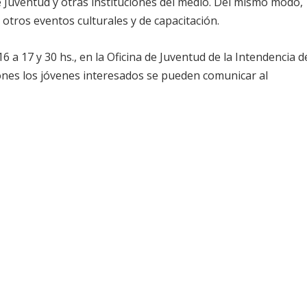
 Juventud y otras instituciones del medio. Del mismo modo,
a otros eventos culturales y de capacitación.
16 a 17 y 30 hs., en la Oficina de Juventud de la Intendencia d
ciones los jóvenes interesados se pueden comunicar al