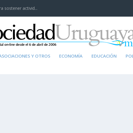
 sostener activid...
ASOCIACIONES Y OTROS
ECONOMÍA
EDUCACIÓN
POL