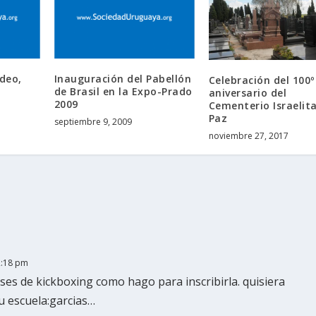
deo,
Inauguración del Pabellón
Celebración del 100º
a
de Brasil en la Expo-Prado
aniversario del
2009
Cementerio Israelita
Paz
septiembre 9, 2009
noviembre 27, 2017
 2:18 pm
ases de kickboxing como hago para inscribirla. quisiera
su escuela:garcias…