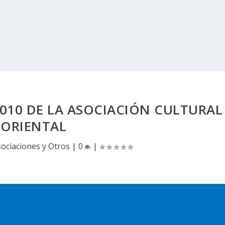
010 DE LA ASOCIACIÓN CULTURAL
ORIENTAL
ociaciones y Otros
|
0
|