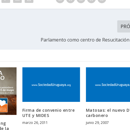
PR
Parlamento como centro de Resucitación
Firma de convenio entre
Matosas: el nuevo 
UTE y MIDES
carbonero
marzo 26, 2011
junio 29, 2007
ing
de la