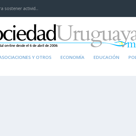
 sostener activid...
ASOCIACIONES Y OTROS
ECONOMÍA
EDUCACIÓN
POL