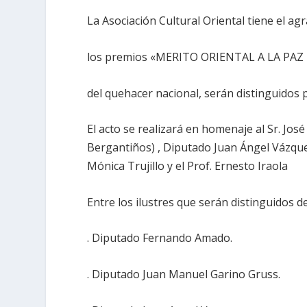
La Asociación Cultural Oriental tiene el agr
los premios «MERITO ORIENTAL A LA PAZ 2
del quehacer nacional, serán distinguidos p
El acto se realizará en homenaje al Sr. Jos
Bergantiños) , Diputado Juan Ángel Vázque
Mónica Trujillo y el Prof. Ernesto Iraola
Entre los ilustres que serán distinguidos d
. Diputado Fernando Amado.
. Diputado Juan Manuel Garino Gruss.