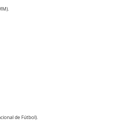
MM).
cional de Fútbol).