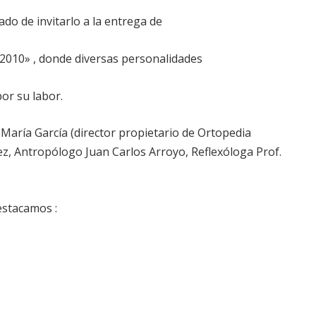
ado de invitarlo a la entrega de
010» , donde diversas personalidades
or su labor.
é María García (director propietario de Ortopedia
z, Antropólogo Juan Carlos Arroyo, Reflexóloga Prof.
estacamos :