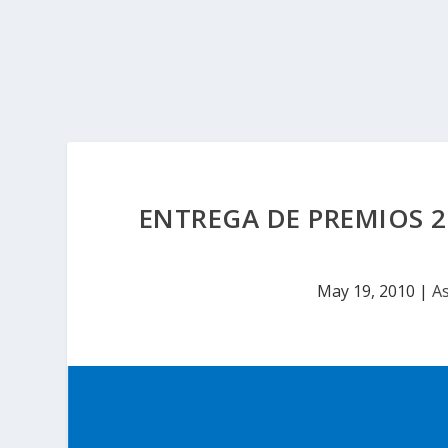
ENTREGA DE PREMIOS 2
May 19, 2010
|
As