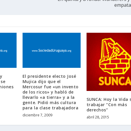
empata
 y
El presidente electo José
 se
Mujica dijo que el
niones
Mercosur fue «un invento
de los ricos» y habló de
llevarlo «a tierra» y a la
SUNCA: Hoy la Vida 
gente. Pidió más cultura
trabajar “Con más
para la clase trabajadora
derechos”
diciembre 7, 2009
abril 28, 2015