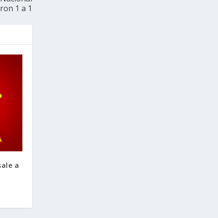
ron 1 a 1
sale a