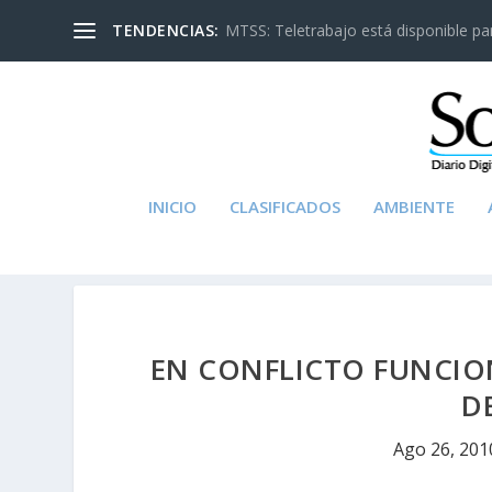
TENDENCIAS:
MTSS: Teletrabajo está disponible para
INICIO
CLASIFICADOS
AMBIENTE
EN CONFLICTO FUNCIO
D
Ago 26, 201