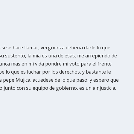
asi se hace llamar, verguenza deberia darle lo que
 su sustento, la mia es una de esas, me arrepiendo de
nunca mas en mi vida pondre mi voto para el frente
 lo que es luchar por los derechos, y bastante le
se pepe Mujica, acuedese de lo que paso, y espero que
o junto con su equipo de gobierno, es un ainjusticia.