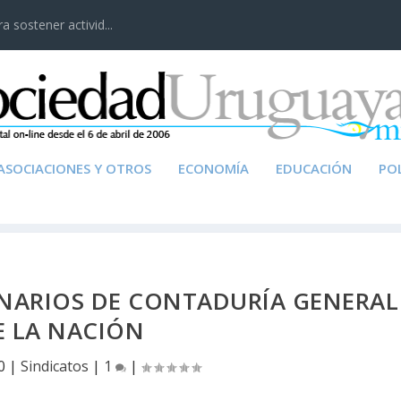
 sostener activid...
ASOCIACIONES Y OTROS
ECONOMÍA
EDUCACIÓN
POL
NARIOS DE CONTADURÍA GENERAL
E LA NACIÓN
0
|
Sindicatos
|
1
|