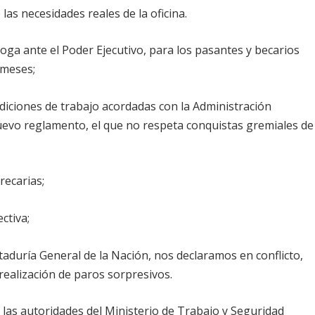
las necesidades reales de la oficina.
roga ante el Poder Ejecutivo, para los pasantes y becarios
 meses;
ndiciones de trabajo acordadas con la Administración
nuevo reglamento, el que no respeta conquistas gremiales de
recarias;
ctiva;
aduría General de la Nación, nos declaramos en conflicto,
 realización de paros sorpresivos.
las autoridades del Ministerio de Trabajo y Seguridad