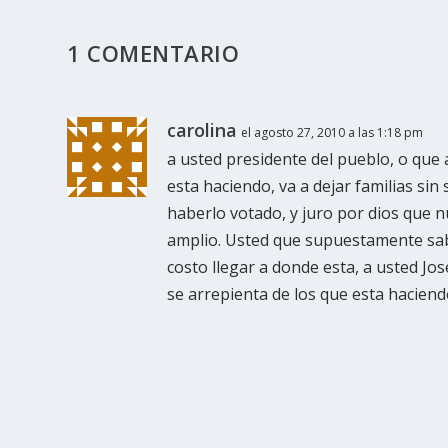
1 COMENTARIO
carolina
el agosto 27, 2010 a las 1:18 pm
a usted presidente del pueblo, o que 
esta haciendo, va a dejar familias sin
haberlo votado, y juro por dios que 
amplio. Usted que supuestamente sabe
costo llegar a donde esta, a usted Jo
se arrepienta de los que esta haciend