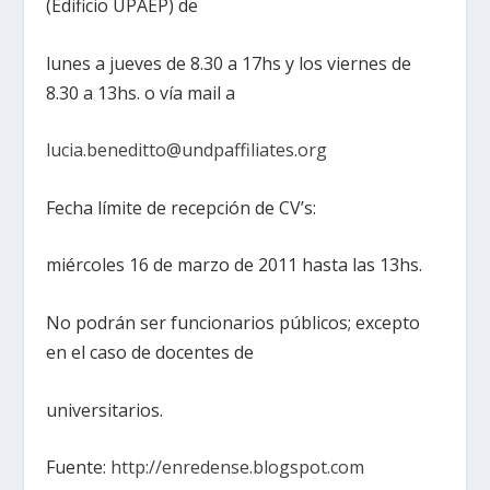
(Edificio UPAEP) de
lunes a jueves de 8.30 a 17hs y los viernes de
8.30 a 13hs. o vía mail a
lucia.beneditto@undpaffiliates.org
Fecha límite de recepción de CV’s:
miércoles 16 de marzo de 2011 hasta las 13hs.
No podrán ser funcionarios públicos; excepto
en el caso de docentes de
universitarios.
Fuente:
http://enredense.blogspot.com