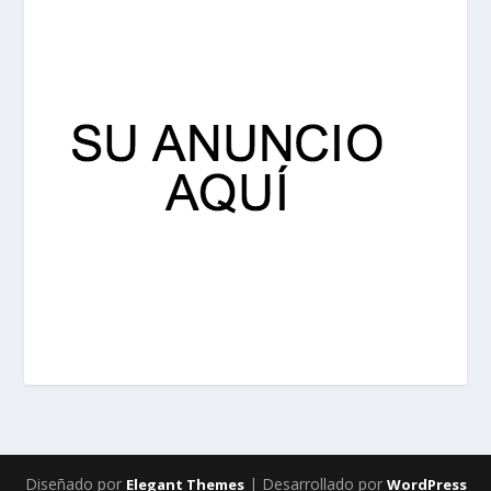
Diseñado por
| Desarrollado por
Elegant Themes
WordPress