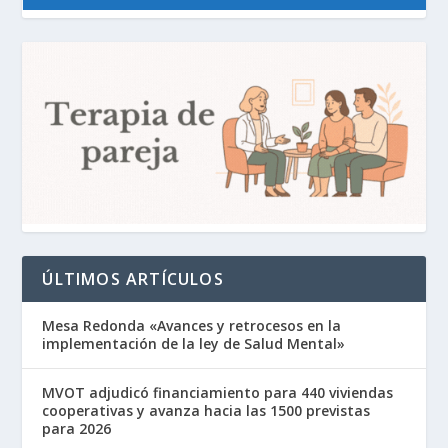
ÚLTIMOS ARTÍCULOS
Mesa Redonda «Avances y retrocesos en la
implementación de la ley de Salud Mental»
MVOT adjudicó financiamiento para 440 viviendas
cooperativas y avanza hacia las 1500 previstas
para 2026